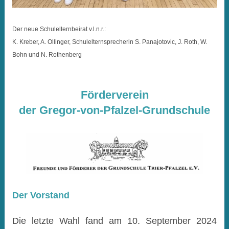
Der neue Schulelternbeirat v.l.n.r.:
K. Kreber, A. Ollinger, Schulelternsprecherin
S.
Panajotovic, J. Roth, W.
Bohn
und N. Rothenberg
Förderverein
der Gregor-von-Pfalzel-Grundschule
Der Vorstand
Die letzte Wahl fand am 10. September 2024